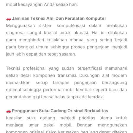
mobil kesayangan Anda setiap hari.
Jaminan Teknisi Ahli Dan Peralatan Komputer
Menggunakan sistem komputerisasi dalam melakukan
diagnosa sangat krusial untuk akurasi. Hal ini dilakukan
guna menghindari kesalahan manual yang sering terjadi
pada bengkel umum sehingga proses pengerjaan menjadi
jauh lebih cepat dan tepat sasaran.
Teknisi profesional yang sudah tersertifikasi memahami
setiap detail komponen transmisi. Dukungan alat modern
memastikan setiap tahapan pengerjaan berlangsung
optimal sehingga performa mobil kembali seperti baru dan
perpindahan gigi terasa halus tanpa ada kendala.
Penggunaan Suku Cadang Orisinal Berkualitas
Keaslian suku cadang menjadi prioritas utama untuk
menjaga umur pakai mobil. Dengan menggunakan
komponen orisinal, risiko kerusakan berulang dapat ditekan