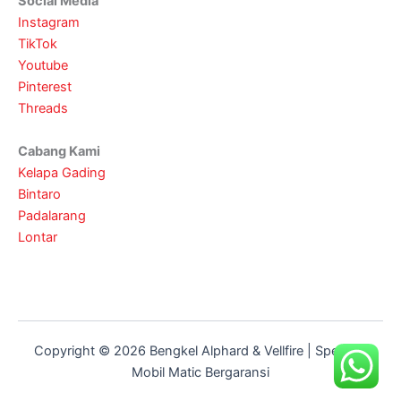
Social Media
Instagram
TikTok
Youtube
Pinterest
Threads
Cabang Kami
Kelapa Gading
Bintaro
Padalarang
Lontar
Copyright © 2026 Bengkel Alphard & Vellfire | Spesialis
Mobil Matic Bergaransi