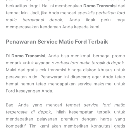
berkualitas tinggi. Hal ini membedakan
Domo Transmisi
dari
tempat lain. Jadi, jika Anda mencari
spesialis perbaikan ford
matic bergaransi depok
, Anda tidak perlu ragu
mempercayakan kendaraan Anda kepada kami.
Penawaran Service Matic Ford Terbaik
Di
Domo Transmisi
, Anda bisa menikmati berbagai promo
menarik untuk
layanan overhaul ford matic terbaik di depok
.
Mulai dari gratis cek transmisi hingga diskon khusus untuk
perawatan rutin. Penawaran ini dirancang agar Anda tetap
hemat namun tetap mendapatkan service maksimal untuk
Ford kesayangan Anda.
Bagi Anda yang mencari
tempat service ford matic
terpercaya di depok
, inilah kesempatan terbaik untuk
mendapatkan pelayanan premium dengan harga yang
kompetitif. Tim kami akan memberikan konsultasi gratis