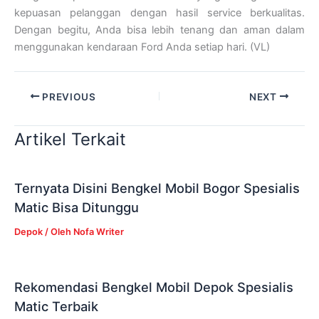
kepuasan pelanggan dengan hasil service berkualitas.
Dengan begitu, Anda bisa lebih tenang dan aman dalam
menggunakan kendaraan Ford Anda setiap hari. (VL)
PREVIOUS
NEXT
Artikel Terkait
Ternyata Disini Bengkel Mobil Bogor Spesialis
Matic Bisa Ditunggu
Depok
/ Oleh
Nofa Writer
Rekomendasi Bengkel Mobil Depok Spesialis
Matic Terbaik