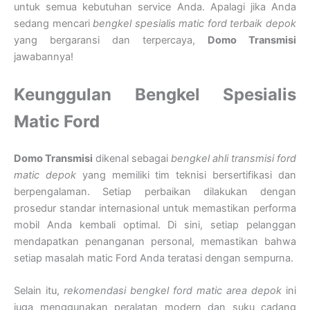
untuk semua kebutuhan service Anda. Apalagi jika Anda
sedang mencari
bengkel spesialis matic ford terbaik depok
yang bergaransi dan terpercaya,
Domo Transmisi
jawabannya!
Keunggulan Bengkel Spesialis
Matic Ford
Domo Transmisi
dikenal sebagai
bengkel ahli transmisi ford
matic depok
yang memiliki tim teknisi bersertifikasi dan
berpengalaman. Setiap perbaikan dilakukan dengan
prosedur standar internasional untuk memastikan performa
mobil Anda kembali optimal. Di sini, setiap pelanggan
mendapatkan penanganan personal, memastikan bahwa
setiap masalah matic Ford Anda teratasi dengan sempurna.
Selain itu,
rekomendasi bengkel ford matic area depok
ini
juga menggunakan peralatan modern dan suku cadang