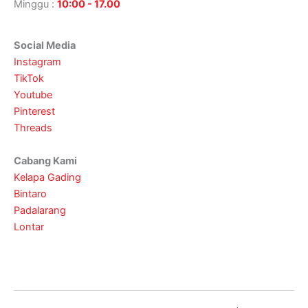
Minggu :
10:00 - 17.00
Social Media
Instagram
TikTok
Youtube
Pinterest
Threads
Cabang Kami
Kelapa Gading
Bintaro
Padalarang
Lontar