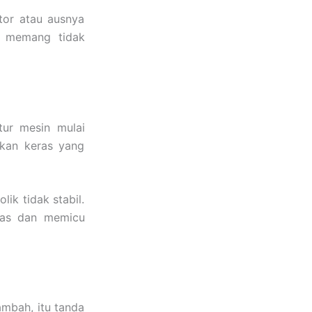
otor atau ausnya
n memang tidak
tur mesin mulai
kan keras yang
ik tidak stabil.
uas dan memicu
mbah, itu tanda