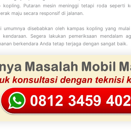
ip kopling. Putaran mesin meninggi tetapi roda seperti k
erak maju secara responsif di jalanan.
ni umumnya disebabkan oleh kampas kopling yang mulai
i kendaraan. Segera lakukan pemeriksaan mendalam a
anan berkendara Anda tetap terjaga dengan sangat baik.