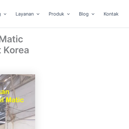
g
Layanan
Produk
Blog
Kontak
 Matic
t Korea