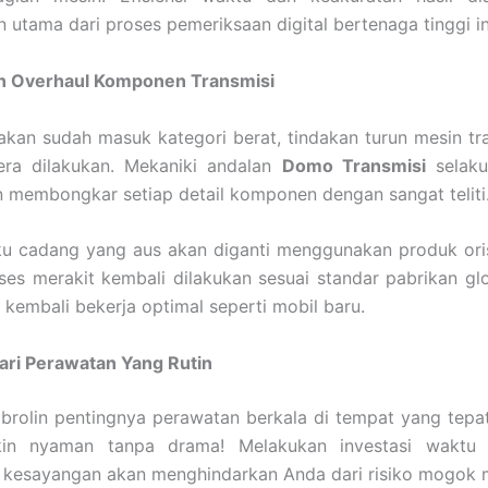
 utama dari proses pemeriksaan digital bertenaga tinggi in
 Overhaul Komponen Transmisi
akan sudah masuk kategori berat, tindakan turun mesin tr
era dilakukan. Mekaniki andalan
Domo Transmisi
selak
 membongkar setiap detail komponen dengan sangat teliti
u cadang yang aus akan diganti menggunakan produk orisi
oses merakit kembali dilakukan sesuai standar pabrikan gl
kembali bekerja optimal seperti mobil baru.
ari Perawatan Yang Rutin
obrolin pentingnya perawatan berkala di tempat yang tepat
in nyaman tanpa drama! Melakukan investasi waktu
 kesayangan akan menghindarkan Anda dari risiko mogok