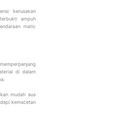
ensi kerusakan
terbukti ampuh
endaraan matic
 memperpanjang
terial di dalam
a.
 akan mudah aus
hadapi kemacetan