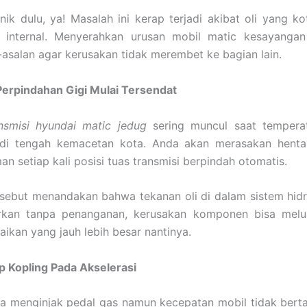
ik dulu, ya! Masalah ini kerap terjadi akibat oli yang k
internal. Menyerahkan urusan mobil matic kesayanga
-asalan agar kerusakan tidak merembet ke bagian lain.
erpindahan Gigi Mulai Tersendat
nsmisi hyundai matic jedug
sering muncul saat tempera
i tengah kemacetan kota. Anda akan merasakan henta
an setiap kali posisi tuas transmisi berpindah otomatis.
rsebut menandakan bahwa tekanan oli di dalam sistem hidrol
arkan tanpa penanganan, kerusakan komponen bisa mel
aikan yang jauh lebih besar nantinya.
ip Kopling Pada Akselerasi
a menginjak pedal gas namun kecepatan mobil tidak berta