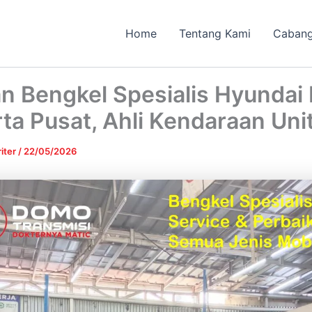
Home
Tentang Kami
Caban
an Bengkel Spesialis Hyundai
ta Pusat, Ahli Kendaraan Uni
iter
/
22/05/2026