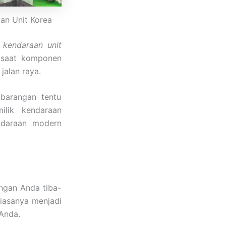
aan Unit Korea
i kendaraan unit
s saat komponen
jalan raya.
barangan tentu
ilik kendaraan
ndaraan modern
ngan Anda tiba-
biasanya menjadi
Anda.