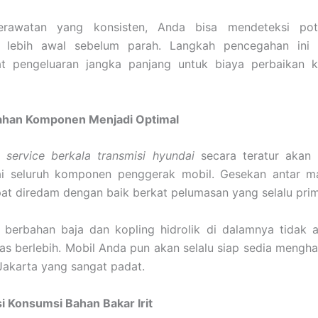
erawatan yang konsisten, Anda bisa mendeteksi pot
lebih awal sebelum parah. Langkah pencegahan ini 
 pengeluaran jangka panjang untuk biaya perbaikan k
han Komponen Menjadi Optimal
n
service berkala transmisi hyundai
secara teratur akan
i seluruh komponen penggerak mobil. Gesekan antar ma
at diredam dengan baik berkat pelumasan yang selalu prim
berbahan baja dan kopling hidrolik di dalamnya tidak
as berlebih. Mobil Anda pun akan selalu siap sedia meng
s Jakarta yang sangat padat.
si Konsumsi Bahan Bakar Irit