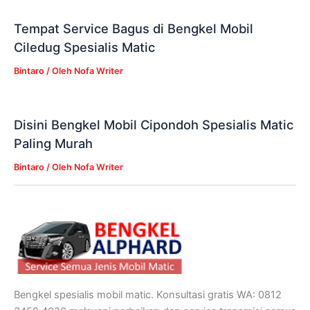
Tempat Service Bagus di Bengkel Mobil
Ciledug Spesialis Matic
Bintaro
/ Oleh
Nofa Writer
Disini Bengkel Mobil Cipondoh Spesialis Matic
Paling Murah
Bintaro
/ Oleh
Nofa Writer
Bengkel spesialis mobil matic. Konsultasi gratis WA: 0812