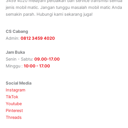
3459 4020 melayani perbaikan dan service transmisi semua
jenis mobil matic. Jangan tunggu masalah mobil matic Anda
semakin parah. Hubungi kami sekarang juga!
CS Cabang
Admin:
0812 3459 4020
Jam Buka
Senin - Sabtu:
09.00-17.00
Minggu :
10:00 - 17.00
Social Media
Instagram
TikTok
Youtube
Pinterest
Threads