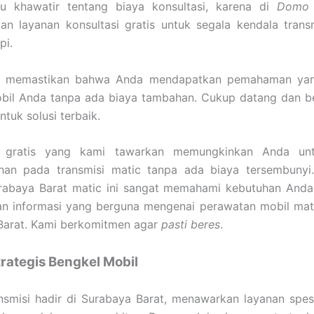
lu khawatir tentang biaya konsultasi, karena di
Domo 
an layanan konsultasi gratis untuk segala kendala trans
pi.
n memastikan bahwa Anda mendapatkan pemahaman yang
obil Anda tanpa ada biaya tambahan. Cukup datang dan b
ntuk solusi terbaik.
si gratis yang kami tawarkan memungkinkan Anda un
han pada transmisi matic tanpa ada biaya tersembunyi
urabaya Barat matic ini sangat memahami kebutuhan Anda 
n informasi yang berguna mengenai perawatan mobil mati
Barat. Kami berkomitmen agar
pasti beres
.
trategis Bengkel Mobil
smisi hadir di Surabaya Barat, menawarkan layanan spesi