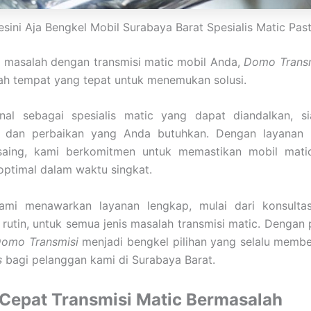
esini Aja Bengkel Mobil Surabaya Barat Spesialis Matic Past
 masalah dengan transmisi matic mobil Anda,
Domo Transm
ah tempat yang tepat untuk menemukan solusi.
nal sebagai spesialis matic yang dapat diandalkan, s
 dan perbaikan yang Anda butuhkan. Dengan layanan p
saing, kami berkomitmen untuk memastikan mobil mati
optimal dalam waktu singkat.
ami menawarkan layanan lengkap, mulai dari konsultas
rutin, untuk semua jenis masalah transmisi matic. Denga
omo Transmisi
menjadi bengkel pilihan yang selalu membe
s
bagi pelanggan kami di Surabaya Barat.
 Cepat Transmisi Matic Bermasalah