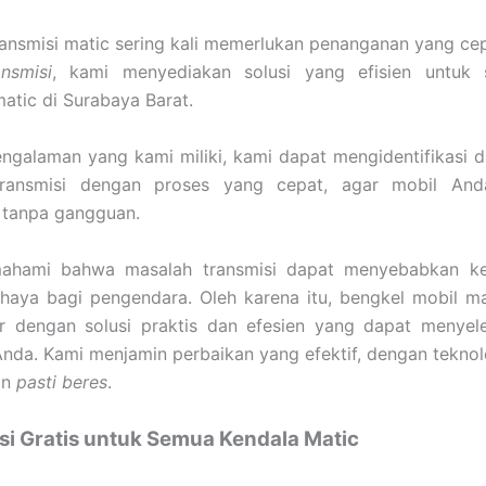
ansmisi matic sering kali memerlukan penanganan yang cep
nsmisi
, kami menyediakan solusi yang efisien untuk 
matic di Surabaya Barat.
ngalaman yang kami miliki, kami dapat mengidentifikasi 
ransmisi dengan proses yang cepat, agar mobil And
 tanpa gangguan.
hami bahwa masalah transmisi dapat menyebabkan ke
haya bagi pengendara. Oleh karena itu, bengkel mobil ma
ir dengan solusi praktis dan efesien yang dapat menyel
Anda. Kami menjamin perbaikan yang efektif, dengan teknolo
an
pasti beres
.
si Gratis untuk Semua Kendala Matic