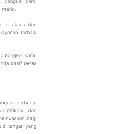
s, bengkel kami
 matic.
 di akses dan
layanan terbaik
e bengkel kami.
 Anda
pasti beres
angani berbagai
entifikasi dan
 memuaskan bagi
 di tangan yang