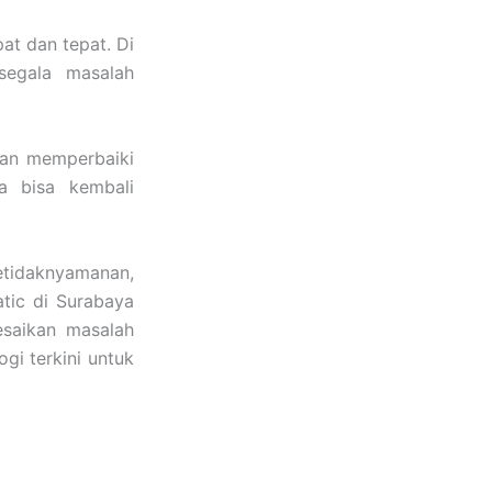
at dan tepat. Di
segala masalah
dan memperbaiki
a bisa kembali
tidaknyamanan,
tic di Surabaya
esaikan masalah
gi terkini untuk