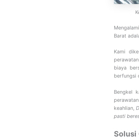
K
Mengalami
Barat adal
Kami dike
perawatan
biaya ber
berfungsi 
Bengkel k
perawatan 
keahlian,
D
pasti bere
Solusi