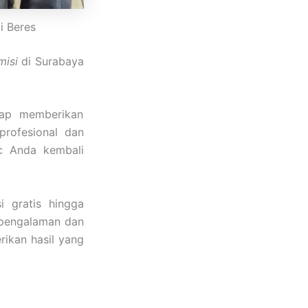
i Beres
isi
di Surabaya
iap memberikan
rofesional dan
c Anda kembali
i gratis hingga
n pengalaman dan
rikan hasil yang