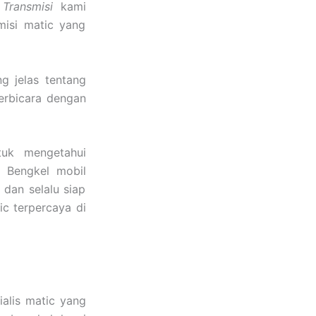
Transmisi
kami
misi matic yang
 jelas tentang
erbicara dengan
tuk mengetahui
. Bengkel mobil
dan selalu siap
c terpercaya di
alis matic yang