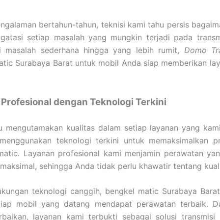
galaman bertahun-tahun, teknisi kami tahu persis bagaim
gatasi setiap masalah yang mungkin terjadi pada transm
i masalah sederhana hingga yang lebih rumit,
Domo Tra
atic Surabaya Barat untuk mobil Anda siap memberikan l
Profesional dengan Teknologi Terkini
lu mengutamakan kualitas dalam setiap layanan yang kam
enggunakan teknologi terkini untuk memaksimalkan pr
 matic. Layanan profesional kami menjamin perawatan ya
 maksimal, sehingga Anda tidak perlu khawatir tentang kual
kungan teknologi canggih, bengkel matic Surabaya Barat
iap mobil yang datang mendapat perawatan terbaik. Da
rbaikan, layanan kami terbukti sebagai solusi transmisi