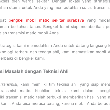
kses oleh warga sekitar. Dengan lokasi yang strategi
lihan utama untuk Anda yang membutuhkan solusi transmisi
mpat
bengkel mobil matic sekitar surabaya
yang mudah
aman bertahun tahun. Bengkel kami siap memberikan pe
lah transmisi matic mobil Anda.
strategis, kami memudahkan Anda untuk datang langsung k
knologi terbaru dan tenaga ahli, kami memastikan mobil
perbaiki di bengkel kami.
i Masalah dengan Teknisi Ahli
ransmisi
, kami memiliki tim teknisi ahli yang siap men
ransmisi matic. Keahlian teknisi kami dalam mengid
ki transmisi matic telah terbukti memberikan hasil yang
kami. Anda bisa merasa tenang, karena mobil Anda berada