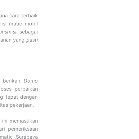
ana cara terbaik
isi matic mobil
nsmisi
sebagai
ayanan yang
pasti
i berikan.
Domo
oses perbaikan
ng tepat dengan
itas pekerjaan.
 ini memastikan
ri pemeriksaan
 matic Surabaya