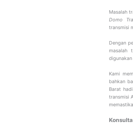
Masalah tr
Domo Tra
transmisi 
Dengan pe
masalah t
digunakan
Kami mema
bahkan ba
Barat had
transmisi 
memastik
Konsulta