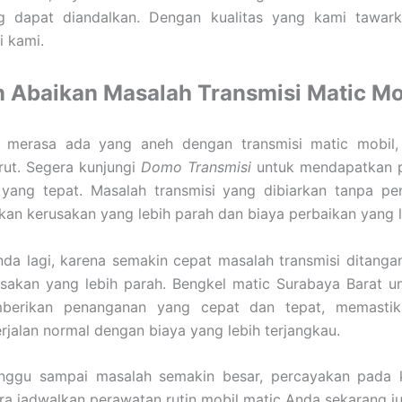
g dapat diandalkan. Dengan kualitas yang kami tawar
i kami.
 Abaikan Masalah Transmisi Matic Mo
 merasa ada yang aneh dengan transmisi matic mobil, 
arut. Segera kunjungi
Domo Transmisi
untuk mendapatkan 
 yang tepat. Masalah transmisi yang dibiarkan tanpa p
n kerusakan yang lebih parah dan biaya perbaikan yang le
da lagi, karena semakin cepat masalah transmisi ditangan
usakan yang lebih parah. Bengkel matic Surabaya Barat u
berikan penanganan yang cepat dan tepat, memasti
rjalan normal dengan biaya yang lebih terjangkau.
nggu sampai masalah semakin besar, percayakan pada
ra jadwalkan perawatan rutin mobil matic Anda sekarang ju