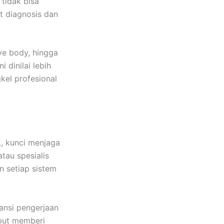
 tidak bisa
t diagnosis dan
ve body, hingga
 dinilai lebih
kel profesional
k, kunci menjaga
tau spesialis
n setiap sistem
nsi pengerjaan
ebut memberi