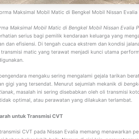
orma Maksimal Mobil Matic di Bengkel Mobil Nissan Evalia
rma Maksimal Mobil Matic di Bengkel Mobil Nissan Evalia 
rhatian serius bagi pemilik kendaraan keluarga yang meng
 dan efisiensi. Di tengah cuaca ekstrem dan kondisi jalan
 transmisi matic yang terawat menjadi kunci utama perform
digunakan.
engendara mengaku sering mengalami gejala tarikan berat
n gigi yang tersendat. Menurut sejumlah mekanik di
bengke
tianak
, masalah ini sering disebabkan oleh oli transmisi kot
tidak optimal, atau perawatan yang dilakukan terlambat.
rarah untuk Transmisi CVT
 transmisi CVT pada Nissan Evalia memang menawarkan pe