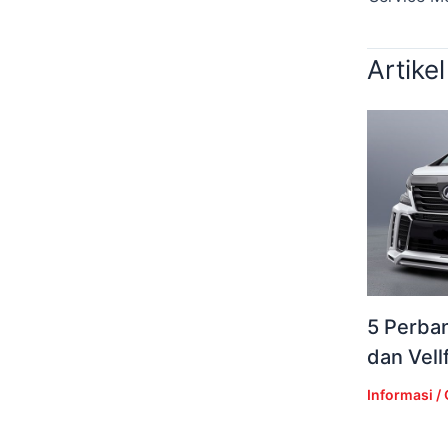
Artikel
5 Perba
dan Vell
Informasi
/ 