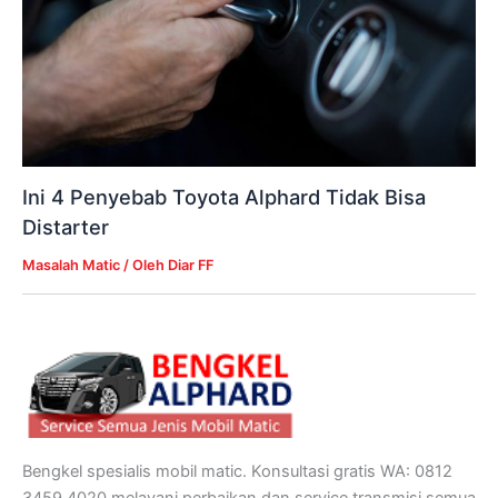
Ini 4 Penyebab Toyota Alphard Tidak Bisa
Distarter
Masalah Matic
/ Oleh
Diar FF
Bengkel spesialis mobil matic. Konsultasi gratis WA: 0812
3459 4020 melayani perbaikan dan service transmisi semua