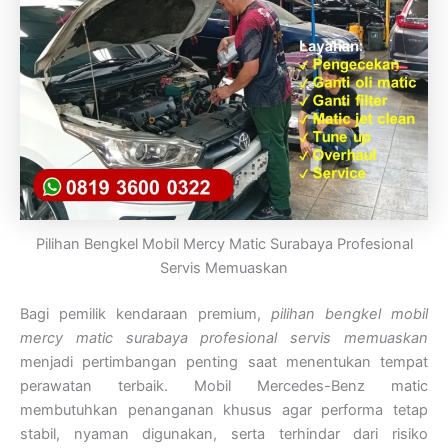
Pilihan Bengkel Mobil Mercy Matic Surabaya Profesional
Servis Memuaskan
Bagi pemilik kendaraan premium,
pilihan bengkel mobil
mercy matic surabaya profesional servis memuaskan
menjadi pertimbangan penting saat menentukan tempat
perawatan terbaik. Mobil Mercedes-Benz matic
membutuhkan penanganan khusus agar performa tetap
stabil, nyaman digunakan, serta terhindar dari risiko