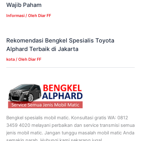
Wajib Paham
Informasi
/ Oleh
Diar FF
Rekomendasi Bengkel Spesialis Toyota
Alphard Terbaik di Jakarta
kota
/ Oleh
Diar FF
Bengkel spesialis mobil matic. Konsultasi gratis WA: 0812
3459 4020 melayani perbaikan dan service transmisi semua
jenis mobil matic. Jangan tunggu masalah mobil matic Anda
semakin parah. Hubungi kami sekarang juga!