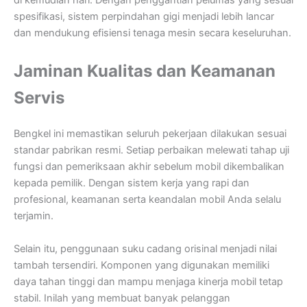
di kemudian hari. Dengan penggantian pelumas yang sesuai
spesifikasi, sistem perpindahan gigi menjadi lebih lancar
dan mendukung efisiensi tenaga mesin secara keseluruhan.
Jaminan Kualitas dan Keamanan
Servis
Bengkel ini memastikan seluruh pekerjaan dilakukan sesuai
standar pabrikan resmi. Setiap perbaikan melewati tahap uji
fungsi dan pemeriksaan akhir sebelum mobil dikembalikan
kepada pemilik. Dengan sistem kerja yang rapi dan
profesional, keamanan serta keandalan mobil Anda selalu
terjamin.
Selain itu, penggunaan suku cadang orisinal menjadi nilai
tambah tersendiri. Komponen yang digunakan memiliki
daya tahan tinggi dan mampu menjaga kinerja mobil tetap
stabil. Inilah yang membuat banyak pelanggan