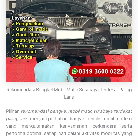
Rekomendasi Bengkel Mobil Matic Surabaya Terdekat Paling
Laris
Pilihan
rekomendasi bengkel mobil matic surabaya terdekat
paling laris
menjadi perhatian banyak pemilik mobil modern
yang mengutamakan kenyamanan berkendara serta
performa optimal setiap hari dalam aktivitas mobilitas yang