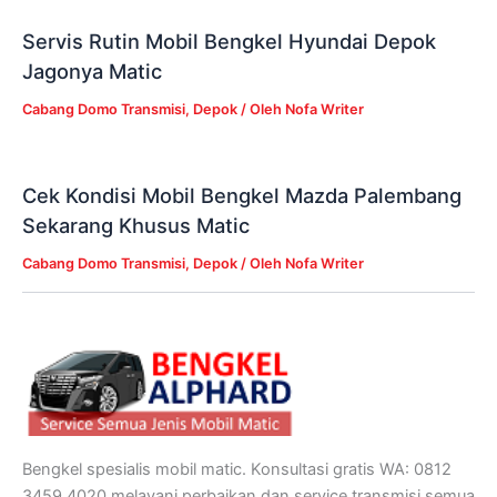
Servis Rutin Mobil Bengkel Hyundai Depok
Jagonya Matic
Cabang Domo Transmisi
,
Depok
/ Oleh
Nofa Writer
Cek Kondisi Mobil Bengkel Mazda Palembang
Sekarang Khusus Matic
Cabang Domo Transmisi
,
Depok
/ Oleh
Nofa Writer
Bengkel spesialis mobil matic. Konsultasi gratis WA: 0812
3459 4020 melayani perbaikan dan service transmisi semua