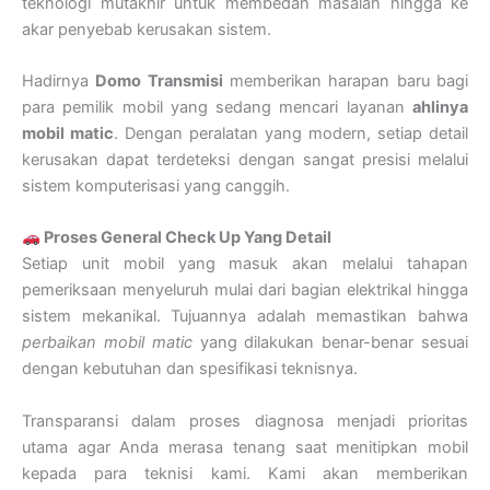
teknologi mutakhir untuk membedah masalah hingga ke
akar penyebab kerusakan sistem.
Hadirnya
Domo Transmisi
memberikan harapan baru bagi
para pemilik mobil yang sedang mencari layanan
ahlinya
mobil matic
. Dengan peralatan yang modern, setiap detail
kerusakan dapat terdeteksi dengan sangat presisi melalui
sistem komputerisasi yang canggih.
Proses General Check Up Yang Detail
Setiap unit mobil yang masuk akan melalui tahapan
pemeriksaan menyeluruh mulai dari bagian elektrikal hingga
sistem mekanikal. Tujuannya adalah memastikan bahwa
perbaikan mobil matic
yang dilakukan benar-benar sesuai
dengan kebutuhan dan spesifikasi teknisnya.
Transparansi dalam proses diagnosa menjadi prioritas
utama agar Anda merasa tenang saat menitipkan mobil
kepada para teknisi kami. Kami akan memberikan