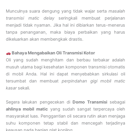
Munculnya suara dengung yang tidak wajar serta
masalah
transmisi matic delay
seringkali membuat perjalanan
menjadi tidak nyaman. Jika hal ini dibiarkan terus-menerus
tanpa penanganan, maka biaya perbaikan yang harus
dikeluarkan akan membengkak drastis.
Bahaya Mengabaikan Oli Transmisi Kotor
Oli yang sudah menghitam dan berbau terbakar adalah
musuh utama bagi kesehatan komponen transmisi otomatis
di mobil Anda. Hal ini dapat menyebabkan sirkulasi oli
tersumbat dan membuat
perpindahan gigi mobil matic
kasar
sekali.
Segera lakukan pengecekan di
Domo Transmisi
sebagai
ahlinya mobil matic
yang sudah sangat terpercaya oleh
masyarakat luas. Penggantian oli secara rutin akan menjaga
suhu komponen tetap stabil dan mencegah terjadinya
keausan pada bagian plat kopling.