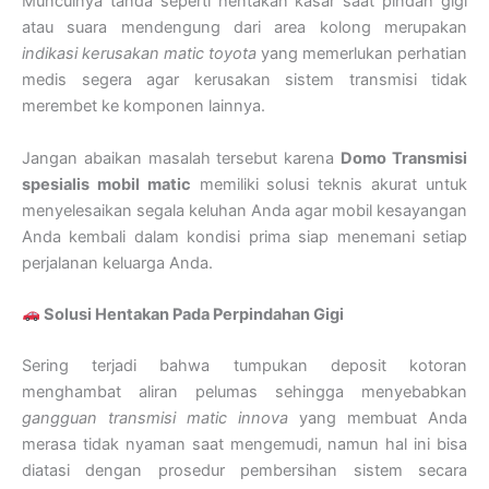
Munculnya tanda seperti hentakan kasar saat pindah gigi
atau suara mendengung dari area kolong merupakan
indikasi kerusakan matic toyota
yang memerlukan perhatian
medis segera agar kerusakan sistem transmisi tidak
merembet ke komponen lainnya.
Jangan abaikan masalah tersebut karena
Domo Transmisi
spesialis mobil matic
memiliki solusi teknis akurat untuk
menyelesaikan segala keluhan Anda agar mobil kesayangan
Anda kembali dalam kondisi prima siap menemani setiap
perjalanan keluarga Anda.
Solusi Hentakan Pada Perpindahan Gigi
Sering terjadi bahwa tumpukan deposit kotoran
menghambat aliran pelumas sehingga menyebabkan
gangguan transmisi matic innova
yang membuat Anda
merasa tidak nyaman saat mengemudi, namun hal ini bisa
diatasi dengan prosedur pembersihan sistem secara