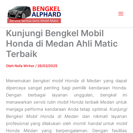
Lewati
Main
ke
Men
konten
Kunjungi Bengkel Mobil
Honda di Medan Ahli Matic
Terbaik
Oleh
Nofa Writer
/
26/02/2025
Menemukan
bengkel mobil Honda di Medan
yang dapat
dipercaya sangat penting bagi pemilik kendaraan Honda.
Dengan berbagai layanan unggulan, bengkel ini
menawarkan
servis rutin mobil Honda terbaik Medan
untuk
menjaga performa kendaraan Anda tetap optimal.
Kunjungi
Bengkel Mobil Honda di Medan
dan nikmati layanan
profesional yang dilakukan oleh
montir handal untuk mobil
Honda Medan
yang berpengalaman. Dengan fasilitas