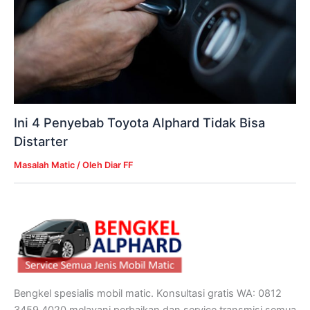
Ini 4 Penyebab Toyota Alphard Tidak Bisa
Distarter
Masalah Matic
/ Oleh
Diar FF
Bengkel spesialis mobil matic. Konsultasi gratis WA: 0812
3459 4020 melayani perbaikan dan service transmisi semua