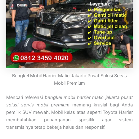
Bengkel Mobil Harrier Matic Jakarta Pusat Solusi Servis
Mobil Premium
Mencari referensi
bengkel mobil harrier matic jakarta pusat
solusi servis mobil premium
memang krusial bagi Anda
pemilik SUV mewah. Mobil kelas atas seperti Toyota Harrier
membutuhkan penanganan spesifik agar sistem
transmisinya tetap bekerja halus dan responsif.