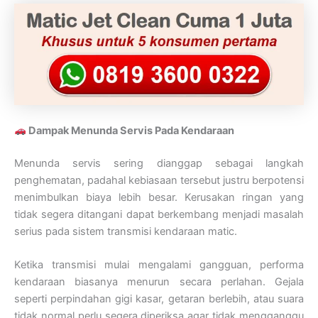
Dampak Menunda Servis Pada Kendaraan
Menunda servis sering dianggap sebagai langkah
penghematan, padahal kebiasaan tersebut justru berpotensi
menimbulkan biaya lebih besar. Kerusakan ringan yang
tidak segera ditangani dapat berkembang menjadi masalah
serius pada sistem transmisi kendaraan matic.
Ketika transmisi mulai mengalami gangguan, performa
kendaraan biasanya menurun secara perlahan. Gejala
seperti perpindahan gigi kasar, getaran berlebih, atau suara
tidak normal perlu segera diperiksa agar tidak mengganggu