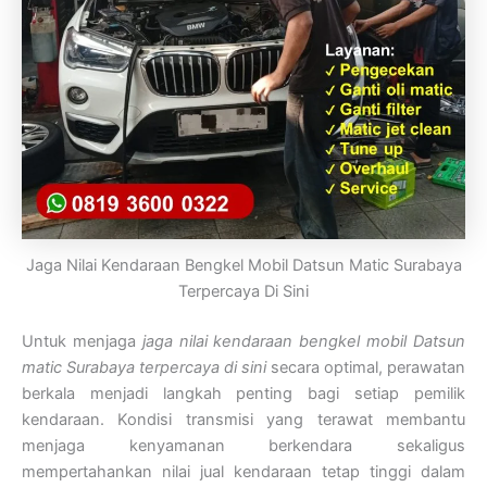
Jaga Nilai Kendaraan Bengkel Mobil Datsun Matic Surabaya
Terpercaya Di Sini
Untuk menjaga
jaga nilai kendaraan bengkel mobil Datsun
matic Surabaya terpercaya di sini
secara optimal, perawatan
berkala menjadi langkah penting bagi setiap pemilik
kendaraan. Kondisi transmisi yang terawat membantu
menjaga kenyamanan berkendara sekaligus
mempertahankan nilai jual kendaraan tetap tinggi dalam