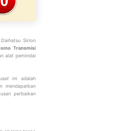
Daihatsu Sirion
omo Transmisi
n alat pemindai
usat
ini adalah
an mendapatkan
usan perbaikan