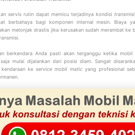
an servis rutin dapat memicu terjadinya kondisi
transmis
at berbahaya bagi komponen internal mesin. Biaya y
akan melonjak drastis jika kerusakan sudah merambat ke 
ransmisi.
n berkendara Anda pasti akan terganggu ketika mobil 
saja mulai dijalankan dari posisi diam. Sangat disarank
kendaraan ke
service mobil matic
yang profesional seb
ermanen.