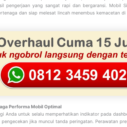
sil pengerjaan yang sangat rapi dan bergaransi. Mobil S
ertenaga dan siap melesat lincah menembus kemacetan di 
aga Performa Mobil Optimal
gi Anda untuk selalu memperhatikan indikator pada dashb
pengecekan jika muncul tanda peringatan. Perawatan prev