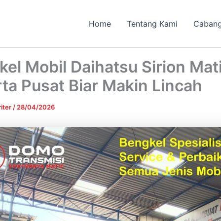
Home
Tentang Kami
Caban
el Mobil Daihatsu Sirion Mat
ta Pusat Biar Makin Lincah
iter
/
28/04/2026