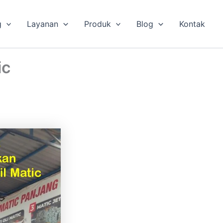
g
Layanan
Produk
Blog
Kontak
ic