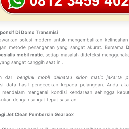
sponsif Di Domo Transmisi
warkan solusi modern untuk mengembalikan kelincahan 
gan metode penanganan yang sangat akurat. Bersama
D
esialis mobil matic
, setiap masalah dideteksi menggunaka
ang sangat canggih saat ini.
an dari
bengkel mobil daihatsu sirion matic jakarta p
nsi data hasil pengecekan kepada pelanggan. Anda ak
n mendalam mengenai kondisi kendaraan sehingga keput
kukan dengan sangat tepat sasaran.
gi Jet Clean Pembersih Gearbox