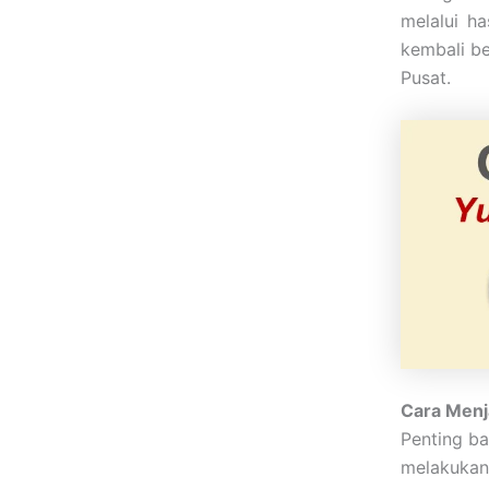
melalui ha
kembali b
Pusat.
Cara Menj
Penting ba
melakukan 