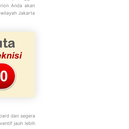
irion Anda akan
wilayah Jakarta
oard dan segera
entif jauh lebih