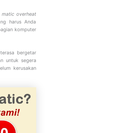
i matic overheat
ang harus Anda
bagian komputer
terasa bergetar
an untuk segera
elum kerusakan