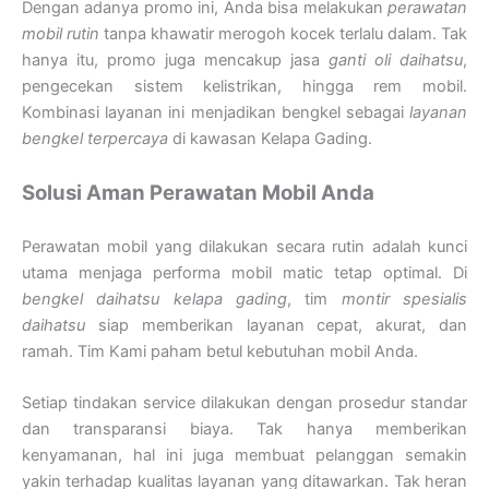
Dengan adanya promo ini, Anda bisa melakukan
perawatan
mobil rutin
tanpa khawatir merogoh kocek terlalu dalam. Tak
hanya itu, promo juga mencakup jasa
ganti oli daihatsu
,
pengecekan sistem kelistrikan, hingga rem mobil.
Kombinasi layanan ini menjadikan bengkel sebagai
layanan
bengkel terpercaya
di kawasan Kelapa Gading.
Solusi Aman Perawatan Mobil Anda
Perawatan mobil yang dilakukan secara rutin adalah kunci
utama menjaga performa mobil matic tetap optimal. Di
bengkel daihatsu kelapa gading
, tim
montir spesialis
daihatsu
siap memberikan layanan cepat, akurat, dan
ramah. Tim Kami paham betul kebutuhan mobil Anda.
Setiap tindakan service dilakukan dengan prosedur standar
dan transparansi biaya. Tak hanya memberikan
kenyamanan, hal ini juga membuat pelanggan semakin
yakin terhadap kualitas layanan yang ditawarkan. Tak heran