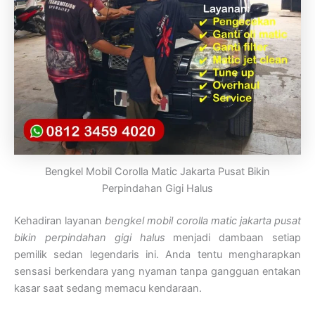
Bengkel Mobil Corolla Matic Jakarta Pusat Bikin
Perpindahan Gigi Halus
Kehadiran layanan
bengkel mobil corolla matic jakarta pusat
bikin perpindahan gigi halus
menjadi dambaan setiap
pemilik sedan legendaris ini. Anda tentu mengharapkan
sensasi berkendara yang nyaman tanpa gangguan entakan
kasar saat sedang memacu kendaraan.