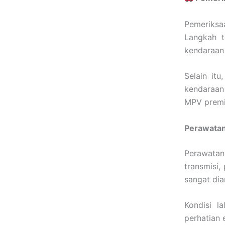
Pemeriksaa
Langkah t
kendaraan
Selain itu
kendaraan
MPV prem
Perawatan
Perawatan 
transmisi
sangat dia
Kondisi l
perhatian 