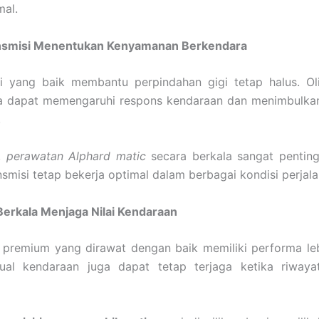
mal.
nsmisi Menentukan Kenyamanan Berkendara
oli yang baik membantu perpindahan gigi tetap halus. O
ya dapat memengaruhi respons kendaraan dan menimbulkan
.
u,
perawatan Alphard matic
secara berkala sangat penting
nsmisi tetap bekerja optimal dalam berbagai kondisi perjala
Berkala Menjaga Nilai Kendaraan
premium yang dirawat dengan baik memiliki performa lebi
i jual kendaraan juga dapat tetap terjaga ketika riway