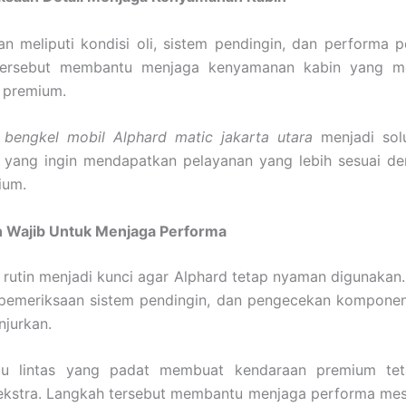
n meliputi kondisi oli, sistem pendingin, dan performa p
ersebut membantu menjaga kenyamanan kabin yang men
 premium.
,
bengkel mobil Alphard matic jakarta utara
menjadi solu
 yang ingin mendapatkan pelayanan yang lebih sesuai d
ium.
 Wajib Untuk Menjaga Performa
rutin menjadi kunci agar Alphard tetap nyaman digunakan.
, pemeriksaan sistem pendingin, dan pengecekan komponen
njurkan.
alu lintas yang padat membuat kendaraan premium te
ekstra. Langkah tersebut membantu menjaga performa mesi