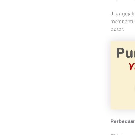
Jika gejal
membantu 
besar.
Perbedaan