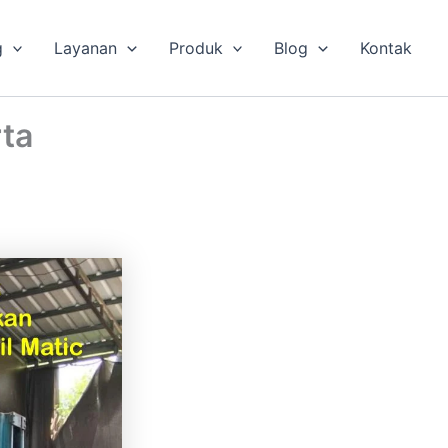
g
Layanan
Produk
Blog
Kontak
rta