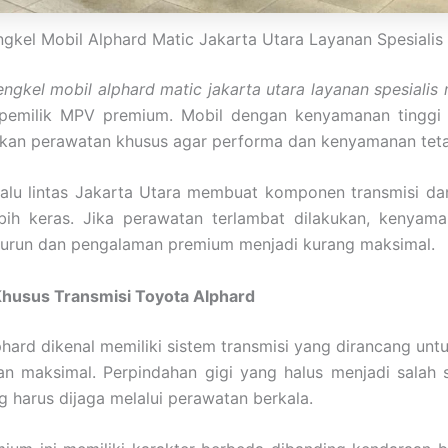
gkel Mobil Alphard Matic Jakarta Utara Layanan Spesiali
engkel mobil alphard matic jakarta utara layanan spesialis
 pemilik MPV premium. Mobil dengan kenyamanan tinggi 
an perawatan khusus agar performa dan kenyamanan tetap
lalu lintas Jakarta Utara membuat komponen transmisi da
ebih keras. Jika perawatan terlambat dilakukan, kenyam
urun dan pengalaman premium menjadi kurang maksimal.
Khusus Transmisi Toyota Alphard
hard dikenal memiliki sistem transmisi yang dirancang un
n maksimal. Perpindahan gigi yang halus menjadi salah 
 harus dijaga melalui perawatan berkala.