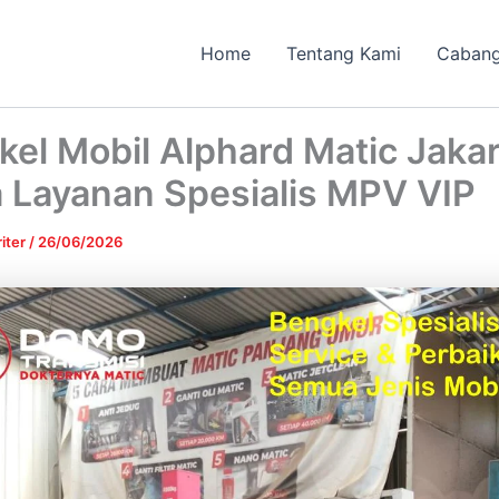
Home
Tentang Kami
Caban
el Mobil Alphard Matic Jaka
a Layanan Spesialis MPV VIP
iter
/
26/06/2026