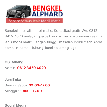
Bengkel spesialis mobil matic. Konsultasi gratis WA: 0812
3459 4020 melayani perbaikan dan service transmisi semua
jenis mobil matic. Jangan tunggu masalah mobil matic Anda
semakin parah. Hubungi kami sekarang juga!
CS Cabang
Admin:
0812 3459 4020
Jam Buka
Senin - Sabtu:
09.00-17.00
Minggu :
10:00 - 17.00
Social Media