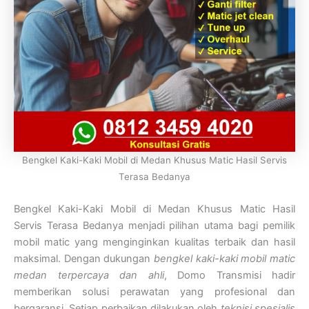
Bengkel Kaki-Kaki Mobil di Medan Khusus Matic Hasil Servis
Terasa Bedanya
Bengkel Kaki-Kaki Mobil di Medan Khusus Matic Hasil
Servis Terasa Bedanya menjadi pilihan utama bagi pemilik
mobil matic yang menginginkan kualitas terbaik dan hasil
maksimal. Dengan dukungan
bengkel kaki-kaki mobil matic
medan terpercaya dan ahli
, Domo Transmisi hadir
memberikan solusi perawatan yang profesional dan
bergaransi. Setiap perbaikan dilakukan oleh
teknisi spesialis