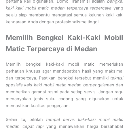
pertama kali digunakan. Domo Transmisi adalah
bengkel
kaki-kaki mobil matic medan terpercaya terpercaya
yang
selalu siap membantu mengatasi semua keluhan kaki-kaki
kendaraan Anda dengan profesionalisme tinggi.
Memilih Bengkel Kaki-Kaki Mobil
Matic Terpercaya di Medan
Memilih bengkel kaki-kaki mobil matic memerlukan
perhatian khusus agar mendapatkan hasil yang maksimal
dan terpercaya. Pastikan bengkel tersebut memiliki
teknisi
spesialis kaki-kaki mobil matic medan berpengalaman
dan
memberikan garansi resmi pada setiap servis. Jangan ragu
menanyakan jenis suku cadang yang digunakan untuk
memastikan kualitas pengerjaan.
Selain itu, pilihlah
tempat servis kaki-kaki mobil matic
medan cepat rapi
yang menawarkan harga bersahabat