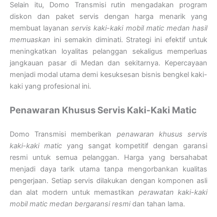
Selain itu, Domo Transmisi rutin mengadakan program
diskon dan paket servis dengan harga menarik yang
membuat layanan
servis kaki-kaki mobil matic medan hasil
memuaskan
ini semakin diminati. Strategi ini efektif untuk
meningkatkan loyalitas pelanggan sekaligus memperluas
jangkauan pasar di Medan dan sekitarnya. Kepercayaan
menjadi modal utama demi kesuksesan bisnis bengkel kaki-
kaki yang profesional ini.
Penawaran Khusus Servis Kaki-Kaki Matic
Domo Transmisi memberikan
penawaran khusus servis
kaki-kaki matic
yang sangat kompetitif dengan garansi
resmi untuk semua pelanggan. Harga yang bersahabat
menjadi daya tarik utama tanpa mengorbankan kualitas
pengerjaan. Setiap servis dilakukan dengan komponen asli
dan alat modern untuk memastikan
perawatan kaki-kaki
mobil matic medan bergaransi resmi
dan tahan lama.