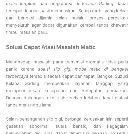
matic lengkap dan bergaransi di Kelapa Gading
dapat
tercapai dengan hasil memuaskan. Setiap mobil yang keluar
dari bengkel dijamin telah melalui proses perbaikan
menyeluruh agar dapat digunakan kembali tanpa khawatir
timbul masalah baru.
Solusi Cepat Atasi Masalah Matic
Menghadapi masalah pada transmisi otomatis tidak perlu
panik karena
solusi slip gigi mobil matic di bengkel
terpercaya
tersedia secara cepat dan tepat. Bengkel Suzuki
Kelapa Gading memberikan layanan tanggap yang
memprioritaskan kecepatan dan ketepatan perbaikan.
Dengan dukungan teknisi ahli, setiap keluhan dapat diatasi
tanpa menunggu lama.
Selain penanganan slip gigi, berbagai kerusakan lain seperti
gesekan abnormal, suara berisik, dan kegagalan
perpindahan gigi juga dapat diperbaiki dengan prosedur