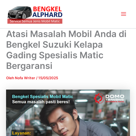
Lewati
Main
ke
Men
konten
Atasi Masalah Mobil Anda di
Bengkel Suzuki Kelapa
Gading Spesialis Matic
Bergaransi
Oleh
Nofa Writer
/
15/05/2025