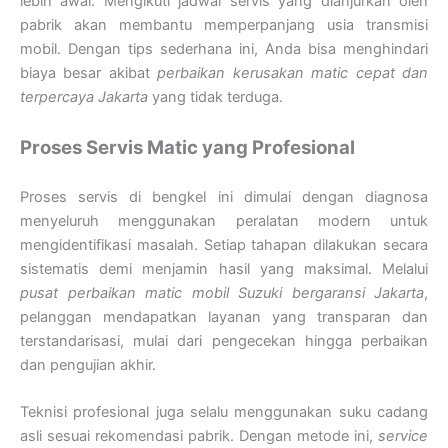
lebih awal. Mengikuti jadwal servis yang dianjurkan oleh
pabrik akan membantu memperpanjang usia transmisi
mobil. Dengan tips sederhana ini, Anda bisa menghindari
biaya besar akibat
perbaikan kerusakan matic cepat dan
terpercaya Jakarta
yang tidak terduga.
Proses Servis Matic yang Profesional
Proses servis di bengkel ini dimulai dengan diagnosa
menyeluruh menggunakan peralatan modern untuk
mengidentifikasi masalah. Setiap tahapan dilakukan secara
sistematis demi menjamin hasil yang maksimal. Melalui
pusat perbaikan matic mobil Suzuki bergaransi Jakarta
,
pelanggan mendapatkan layanan yang transparan dan
terstandarisasi, mulai dari pengecekan hingga perbaikan
dan pengujian akhir.
Teknisi profesional juga selalu menggunakan suku cadang
asli sesuai rekomendasi pabrik. Dengan metode ini,
service