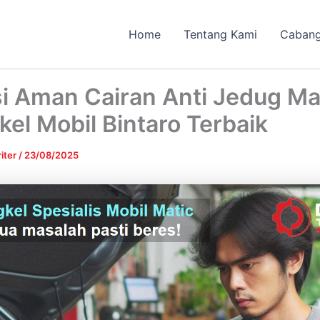
Home
Tentang Kami
Caban
i Aman Cairan Anti Jedug Mat
el Mobil Bintaro Terbaik
iter
/
23/08/2025