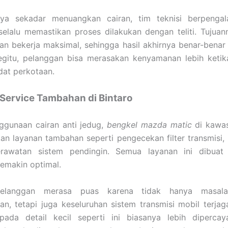
ya sekadar menuangkan cairan, tim teknisi berpeng
selalu memastikan proses dilakukan dengan teliti. Tujua
ran bekerja maksimal, sehingga hasil akhirnya benar-benar
gitu, pelanggan bisa merasakan kenyamanan lebih ketik
dat perkotaan.
Service Tambahan di Bintaro
ggunaan cairan anti jedug,
bengkel mazda matic
di kawas
n layanan tambahan seperti pengecekan filter transmisi, 
rawatan sistem pendingin. Semua layanan ini dibuat
semakin optimal.
elanggan merasa puas karena tidak hanya masal
kan, tetapi juga keseluruhan sistem transmisi mobil terja
pada detail kecil seperti ini biasanya lebih diperca