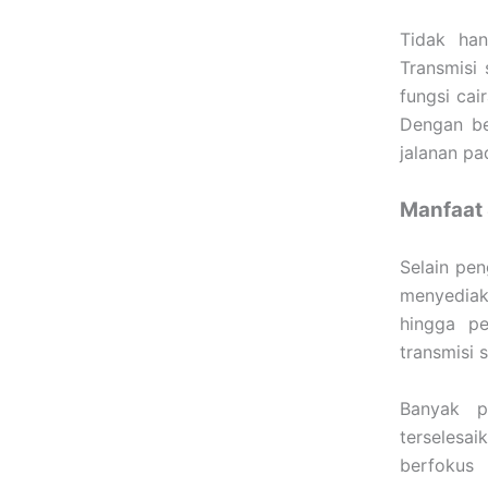
Tidak han
Transmisi 
fungsi cai
Dengan be
jalanan pa
Manfaat 
Selain pen
menyediaka
hingga pe
transmisi 
Banyak p
terselesai
berfokus 