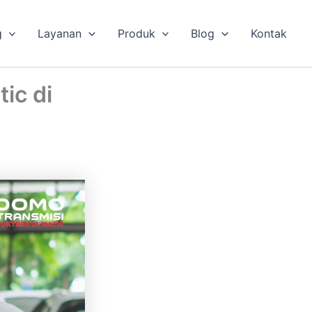
g
Layanan
Produk
Blog
Kontak
ic di