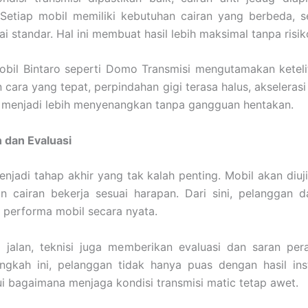
 Setiap mobil memiliki kebutuhan cairan yang berbeda, s
ai standar. Hal ini membuat hasil lebih maksimal tanpa risik
obil Bintaro seperti Domo Transmisi mengutamakan keteli
 cara yang tepat, perpindahan gigi terasa halus, akselerasi 
n menjadi lebih menyenangkan tanpa gangguan hentakan.
n dan Evaluasi
menjadi tahap akhir yang tak kalah penting. Mobil akan diuj
n cairan bekerja sesuai harapan. Dari sini, pelanggan 
 performa mobil secara nyata.
i jalan, teknisi juga memberikan evaluasi dan saran per
ngkah ini, pelanggan tidak hanya puas dengan hasil inst
 bagaimana menjaga kondisi transmisi matic tetap awet.