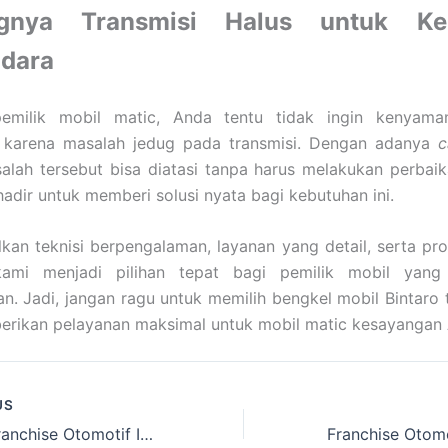
ngnya Transmisi Halus untuk K
dara
emilik mobil matic, Anda tentu tidak ingin kenyama
 karena masalah jedug pada transmisi. Dengan adanya
c
salah tersebut bisa diatasi tanpa harus melakukan perbai
hadir untuk memberi solusi nyata bagi kebutuhan ini.
an teknisi berpengalaman, layanan yang detail, serta pro
ami menjadi pilihan tepat bagi pemilik mobil yang
. Jadi, jangan ragu untuk memilih bengkel mobil Bintaro
erikan pelayanan maksimal untuk mobil matic kesayangan
US
Peluang Franchise Otomotif Indonesia yang Paling Menjanjikan