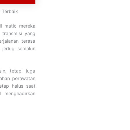
 Terbaik
il matic mereka
 transmisi yang
jalanan terasa
i jedug semakin
in, tetapi juga
bahan perawatan
etap halus saat
l menghadirkan