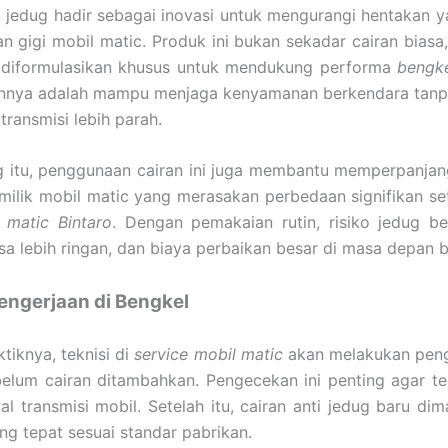
i jedug hadir sebagai inovasi untuk mengurangi hentakan 
n gigi mobil matic. Produk ini bukan sekadar cairan biasa,
g diformulasikan khusus untuk mendukung performa
bengke
nnya adalah mampu menjaga kenyamanan berkendara tanpa
transmisi lebih parah.
 itu, penggunaan cairan ini juga membantu memperpanjang
ilik mobil matic yang merasakan perbedaan signifikan se
 matic Bintaro
. Dengan pemakaian rutin, risiko jedug be
sa lebih ringan, dan biaya perbaikan besar di masa depan bi
engerjaan di Bengkel
tiknya, teknisi di
service mobil matic
akan melakukan peng
belum cairan ditambahkan. Pengecekan ini penting agar t
al transmisi mobil. Setelah itu, cairan anti jedug baru d
ng tepat sesuai standar pabrikan.