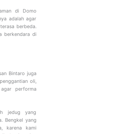
alaman di Domo
nnya adalah agar
 terasa berbeda.
a berkendara di
an Bintaro juga
penggantian oli,
 agar performa
ah jedug yang
ga. Bengkel yang
ya, karena kami