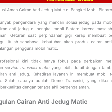
lusi Aman Cairan Anti Jedug Matic di Bengkel Mobil Bintaro
 banyak pengendara yang mencari solusi jedug pada mob
iran anti jedug di bengkel mobil Bintaro karena masalah
man. Getaran saat perpindahan gigi kerap membuat per
u. Itulah sebabnya, kebutuhan akan produk cairan ant
kalangan pengguna mobil matic.
rofesional kini tidak hanya fokus pada perbaikan mes
an
service transmisi matic
yang lebih detail dengan tam
airan anti jedug. Kehadiran layanan ini membuat mobil t
a. Salah satunya adalah Domo Transmisi, yang dikena
berkualitas dengan tenaga ahli berpengalaman.
ulan Cairan Anti Jedug Matic