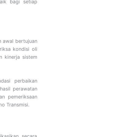
ik bagi setiap
n awal bertujuan
ksa kondisi oli
 kinerja sistem
dasi perbaikan
hasil perawatan
tan pemeriksaan
o Transmisi.
likasikan secara