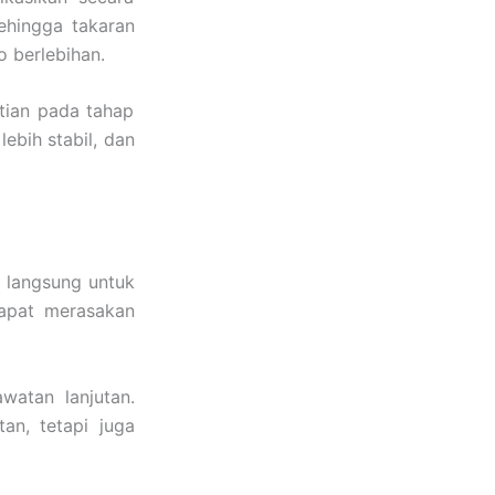
ehingga takaran
o berlebihan.
tian pada tahap
lebih stabil, dan
i langsung untuk
dapat merasakan
awatan lanjutan.
an, tetapi juga