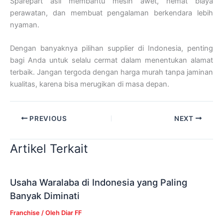
Sparepart asli membantu mesin awet, hemat biaya
perawatan, dan membuat pengalaman berkendara lebih
nyaman.
Dengan banyaknya pilihan supplier di Indonesia, penting
bagi Anda untuk selalu cermat dalam menentukan alamat
terbaik. Jangan tergoda dengan harga murah tanpa jaminan
kualitas, karena bisa merugikan di masa depan.
PREVIOUS
NEXT
Artikel Terkait
Usaha Waralaba di Indonesia yang Paling
Banyak Diminati
Franchise
/ Oleh
Diar FF